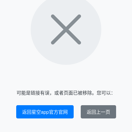
可能是链接有误，或者页面已被移除。您可以：
返回星空app官方官网
返回上一页